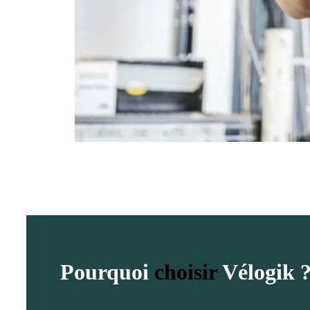
Pourquoi
choisir
Vélogik 