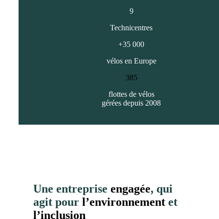
9
Technicentres
+35 000
vélos en Europe
385
flottes de vélos
gérées depuis 2008
Une entreprise
engagée
, qui
agit pour
l’environnement
et
l’inclusion