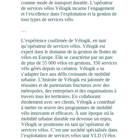
comme mode de transport durable. L’opérateur
de services vélos Vélogik incarne l’engagement
et l’excellence dans l’exploitation et la gestion de
tous types de services vélo.
…
L’expérience confirmée de Vélogik, en tant
qu’opérateur de services vélos. Vélogik est
expert dans le domaine de la gestion de flottes de
vélos en Europe. Elle se caractérise par un parc
de plus de 55 000 vélos en gestions, 350 services
vélo gérés depuis sa création. Vélogik a su
s’adapter face aux défis croissants de mobilité
urbaine. L’histoire de Vélogik est jalonnée de
réussites et de partenariats fructueux avec des
métropoles, des entreprises et des organisations à
travers tous les territoires. En collaborant
étroitement avec ses clients, Vélogik a contribué
à mettre en œuvre des programmes de mobilité
vélo innovants et efficaces. À une époque où la
mobilité urbaine durable est devenue un enjeu,
Vélogik se positionne en tant qu’opérateur de
services vélos. C’est une socitété spécialisée dans
l’exploitation de services vélos tant VLD (Vélos