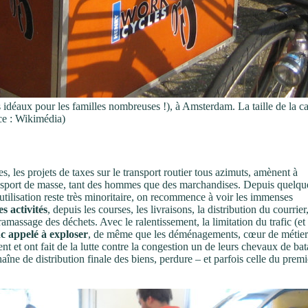
idéaux pour les familles nombreuses !), à Amsterdam. La taille de la cai
rce : Wikimédia)
, les projets de taxes sur le transport routier tous azimuts, amènent à
ransport de masse, tant des hommes que des marchandises. Depuis quelqu
tilisation reste très minoritaire, on recommence à voir les immenses
s activités
, depuis les courses, les livraisons, la distribution du courrier
massage des déchets. Avec le ralentissement, la limitation du trafic (et
c appelé à exploser
, de même que les déménagements, cœur de métier
nt et ont fait de la lutte contre la congestion un de leurs chevaux de bata
aîne de distribution finale des biens, perdure – et parfois celle du premi