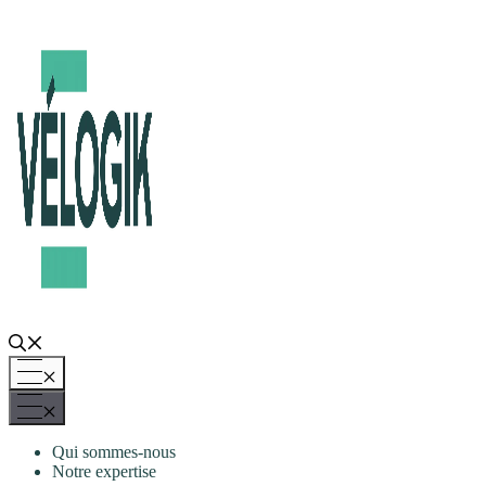
Aller
au
contenu
Menu
Menu
Qui sommes-nous
Notre expertise