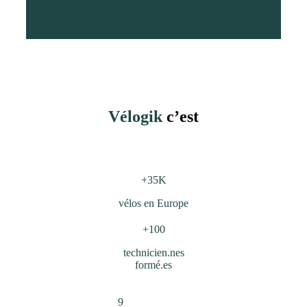
Vélogik
c’est
+35K
vélos en Europe
+100
technicien.nes
formé.es
9